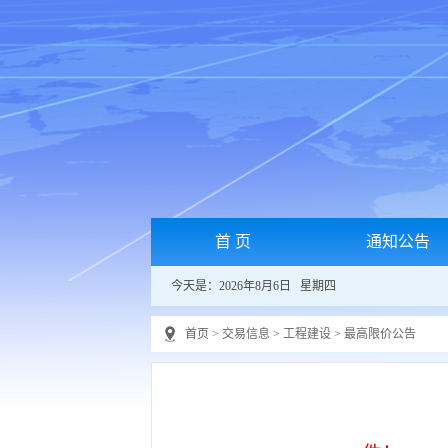
首 页
通知公告
今天是：2026年8月6日 星期四
首页
>
交易信息
>
工程建设
>
最高限价公告