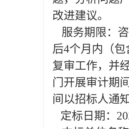
改进建议。
服务期限：
咨
后
4个月内
（包
复审工作，并
门开展审计期
间以
招标人
通
定标日期：
2