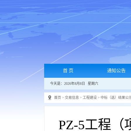
首 页
通知公告
今天是：2026年8月8日 星期六
首页
>
交易信息
>
工程建设
>
中标（选）结果公
PZ-5工程