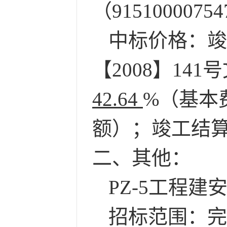
（
9151000075
中标价格：竣
【
2008】1
42.64
%（基本
额）；竣工结
二、其他：
PZ-5工程
建
招标范围：
完