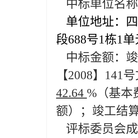
中标单位名称
单位地址
：四
段
688号1栋1单
中标金额：竣
【
2008】1
42.64
%（基本
额）；竣工结
评标委员会成