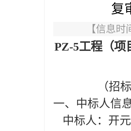
复
【信息时间：
PZ-5工程（
（招
一、中标人信
中标人：开元