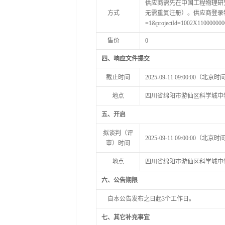
供应商需先在中国工程物理研
方式
无需重复注册）。供应商登录物资部代理业务
=1&projectId=1002X11
售价
0
四、响应文件提交
截止时间
2025-09-11 09:00:00（北京
地点
四川省绵阳市游仙区科学城中
五、开启
拟谈判（评
2025-09-11 09:00:00（北京
审）时间
地点
四川省绵阳市游仙区科学城中
六、公告期限
自本公告发布之日起3个工作日。
七、其它补充事宜