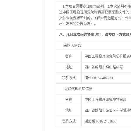
1.本项目需要参加现场谈判。2.本次谈判不
过中国工程物理研究院物资部获取采购文件的
文件未按要求密封的。3.供应商邀请方式：公告邀请方
cn）发布的公告为准）。
八、凡对本次采购提出询问，请按以下方式联
采购人信息
名称
中国工程物理研究院协作服务
地址
四川省绵阳市绵山路
64号
联系方式
何伟
0816-2482753
采购代理机构信息
名称
中国工程物理研究院物资部
地址
四川省绵阳市游仙区科学城中
联系方式
谢思媛
0816-2481635