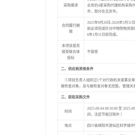
采购需求
业务的4家采购代理机构采购
市，部分在北京市。
2025年9月20日-2026年3月
合同履行期
前必须完成针对中物院物资部
限
6年1月31日前完成。
本项目是否
接受联合体
不接受
投标
二、供应商资格条件
①项目负责人组织过1个对行政机关或事业单
被检查对象，且与被检查对象无控股、管理关
三、获取采购文件
2025-09-04 08:50:00 至 2
时间
间，法定节假日除外 ）
地点
四川省绵阳市游仙区科学城中