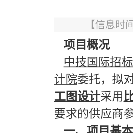
【信息时间：2
项目概况
中技国际招标
计院
委托，拟
工图设计
采用
要求的供应商
一、
项目基