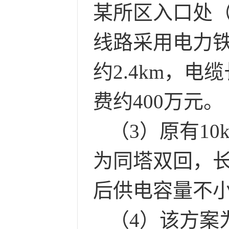
某所区入口处（
线路采用电力
约2.4km，电
费约400万元。
（
3）原有10
为同塔双回，长
后供电容量不小于
（
4）该方案