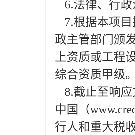
6
.
法律、行政
7.根据本项
政主管部门颁
上资质或工程
综合资质甲级
8.截止至响
中国（www.cre
行人和重大税