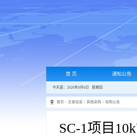
首 页
通知公告
今天是：2026年8月6日 星期四
首页
>
交易信息
>
其他采购
>
采购公告
SC-1项目