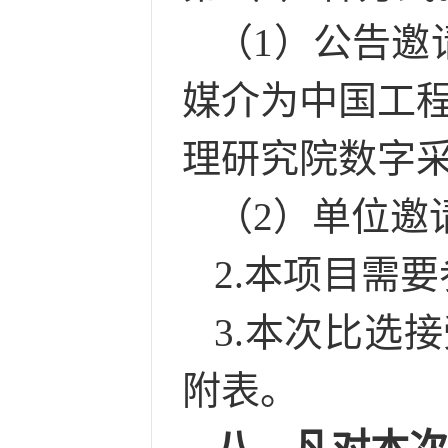
（
1）公告邀
媒介为
中国工
理研究院数字
（
2）单位邀
2.本项目需
3.本次比选
附表
。