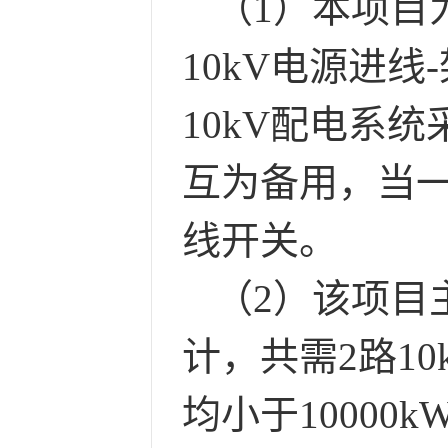
（
1）本项目
10kV电源进
10kV配电系
互为备用，当一
线开关。
（
2）该项目
计，共需2路10
均小于10000