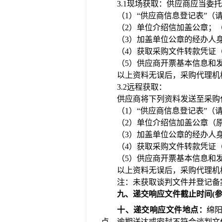
3.1现场获取：供应商应当
（
1）“
供应商信息登记表
”（
（
2）单位介绍信加盖公章；
（
3）加盖单位公章的经办人
（
4）获取采购文件转款凭证
（
5）供应商开票基本信息和
以上资料无误后，采购代理机
3.2远程获取：
供应商将下列资料发送至采购
（
1）“
供应商信息登记表
”（
（
2）单位介绍信加盖公章（
（
3）加盖单位公章的经办人
（
4）获取采购文件转款凭证
（
5）供应商开票基本信息和
以上资料无误后，采购代理机
注：未获取谈判文件并登记备
九、递交响应文件截止时间
(
十、递交响应文件地点：
绵
点。逾期送达或密封不符合谈判文