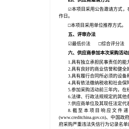
本项目采用公告
邀请方式，
☑
作日。
□
本项目采用单位推荐方式。
五、评审办法
☑
最低价法
□
综合评分法
六、供应商参加本次采购活动
1.具有独立承担民事责任的能
2.具有良好的商业信誉和健全
3.具有履行合同所必须的设备
4.具有依法缴纳税收和社会保
5.参加采购活动前三年内，
6.法律、行政法规规定的其他
7.供应商单位及其现任法定
8.截至本项目响应文件递交截止
(www.creditchina.gov.
府采购严重违法失信行为记录名单