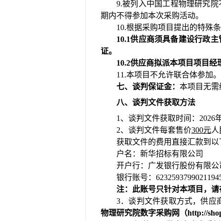
9.被列入中国工程物理研究
期内不得参加本次采购活动。
10.根据采购项目提出的特殊
10.1供应商须具备建设行
证。
10.2供应商拟派本项目项
11.本
项目不允许联合体
参加
。
七、谈判保证金：
本项目无需
八、谈判文件获取方法
1、谈判文件获取时间：
2026
2、谈判文件每套售价
300元
人
获取文件的费用直接汇款到以
户名：新华招标有限公司
开户行：
广发银行股份有限公
银行账号：
6232593799021194
注：此账号只针对本项目，请
3．谈判文件获取方式，供应
物理研究院数字采购网（
http: