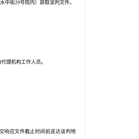
水中街
29号院内
）获取谈判文件。
购代理机构工作人员。
交响应文件截止时间前送达谈判地