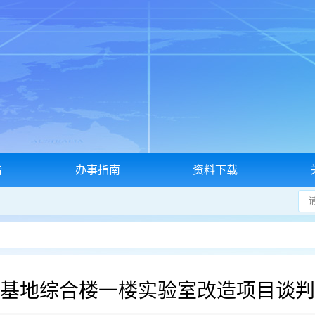
告
办事指南
资料下载
基地综合楼一楼实验室改造项目谈判