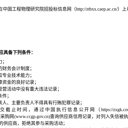
在中国工程物理研究院招投标信息网（
http://ztbxx.caep.
应具备下列条件：
力；
的财务会计制度；
和专业技术能力；
障资金的良好记录；
在经营活动中没有重大违法记录；
条件；
代表人、主要负责人不得具有行贿犯罪记录；
时间，通过中国执行信息公开网（https://zxgk.court
cn)、中国政府采购网(www.ccgp.gov.cn)查询供应商信用记录，
的供应商，拒绝其参与采购活动；