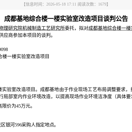
【信息时间：2026-05-18 17:11 阅读次数：
1679
】
成都基地综合楼一楼实验室改造项目谈判公告
物理研究院机械制造工艺研究所
委托，拟对
成都基地综合楼一楼
供应商参加本项目的谈判。
0098
合楼一楼实验室改造项目
楼实验室改造项目。成都基地
由于作业现场
工艺布局
调整要求
，
区域进行局部室内作业环境改造，以提高现场作业环境洁净度
（具体要
高限价为
45
万元
。
流区银河
596采购人指定地点。