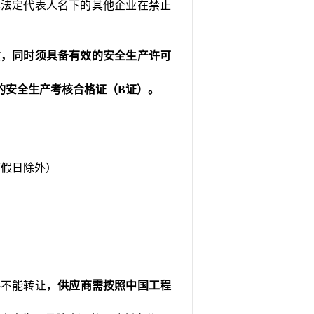
其法定代表人名下的其他企业在禁止
质，同时须具备有效的安全生产许可
的安全生产考核合格证（B证）
。
节假日除外）
格不能转让
，
供应商需按照中国工程