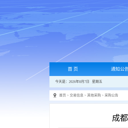
首 页
通知公
今天是：2026年8月7日 星期五
首页
>
交易信息
>
其他采购
>
采购公告
成都