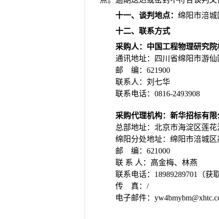
十一、谈判
地点：
绵阳市涪城
十二、联系方式
采购人：中国工程物理研究院
通讯地址：四川省绵阳市游仙
邮
编：
621
900
联系人：刘七华
联系电话：
0816-2493908
采购代理机构：
新华招标有限
总部地址：北京市海淀区莲花
绵阳分处地址：绵阳市涪城区
邮
编：
621000
联
系
人：高金梅、林燕
联系电话：
18989289701
传
真：
/
电子邮件：
yw4bmybm@xhtc.c